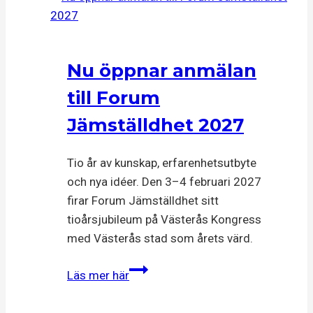
Nu öppnar anmälan
till Forum
Jämställdhet 2027
Tio år av kunskap, erfarenhetsutbyte
och nya idéer. Den 3–4 februari 2027
firar Forum Jämställdhet sitt
tioårsjubileum på Västerås Kongress
med Västerås stad som årets värd.
Nu
Läs mer här
öppnar
anmälan