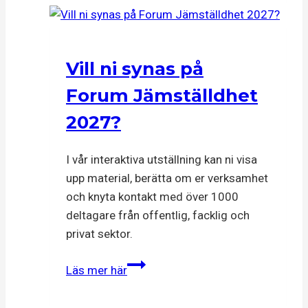
värd
Västerås
stad
Vill ni synas på
Forum Jämställdhet
2027?
I vår interaktiva utställning kan ni visa
upp material, berätta om er verksamhet
och knyta kontakt med över 1000
deltagare från offentlig, facklig och
privat sektor.
Vill
Läs mer här
ni
synas