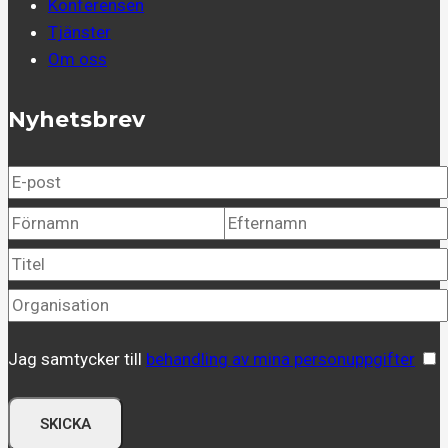
Konferensen
Tjänster
Om oss
Nyhetsbrev
Jag samtycker till
behandling av mina personuppgifter