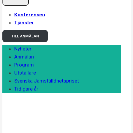
Konferensen
Tjänster
TILL ANMÄLAN
Nyheter
Anmälan
Program
Utställare
Svenska Jämställdhetspriset
Tidigare år