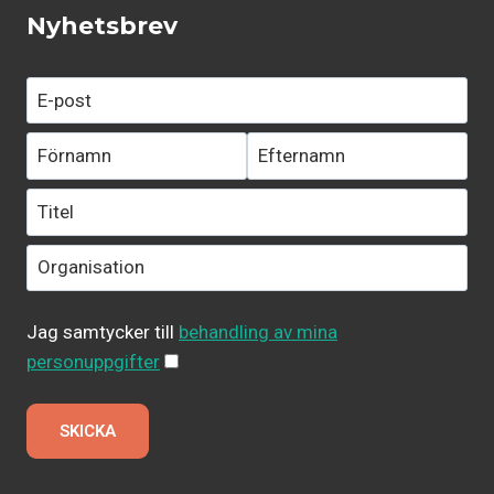
Nyhetsbrev
Jag samtycker till
behandling av mina
personuppgifter