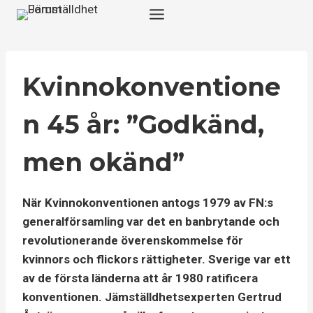
Skip
to
content
Kvinnokonventione
n 45 år: ”Godkänd,
men okänd”
När Kvinnokonventionen antogs 1979 av FN:s
generalförsamling var det en banbrytande och
revolutionerande överenskommelse för
kvinnors och flickors rättigheter. Sverige var ett
av de första länderna att år 1980 ratificera
konventionen. Jämställdhetsexperten Gertrud