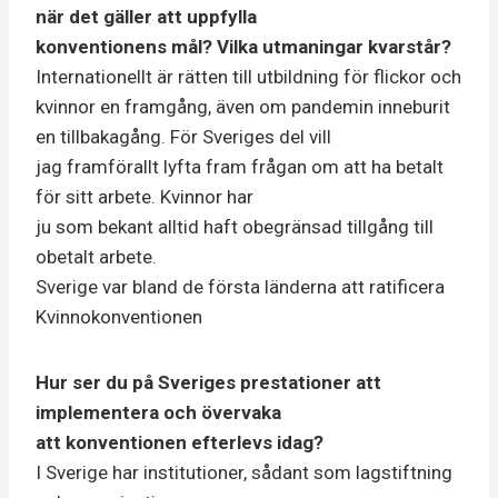
när det gäller att uppfylla
konventionens mål? Vilka utmaningar kvarstår?
Internationellt är rätten till utbildning för flickor och
kvinnor en framgång, även om pandemin inneburit
en tillbakagång. För Sveriges del vill
jag framförallt lyfta fram frågan om att ha betalt
för sitt arbete. Kvinnor har
ju som bekant alltid haft obegränsad tillgång till
obetalt arbete.
Sverige var bland de första länderna att ratificera
Kvinnokonventionen
Hur ser du på Sveriges prestationer att
implementera och övervaka
att konventionen efterlevs idag?
I Sverige har institutioner, sådant som lagstiftning