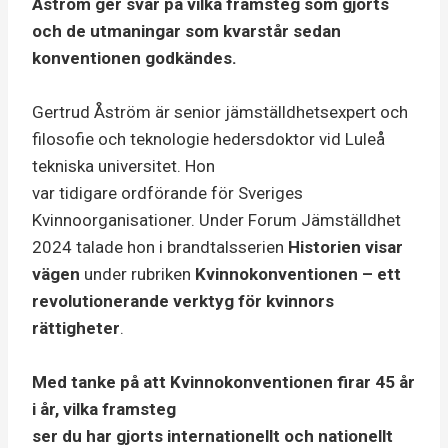
Åström ger svar på vilka framsteg som gjorts
och de utmaningar som kvarstår sedan
konventionen godkändes.
Gertrud Åström är senior jämställdhetsexpert och
filosofie och teknologie hedersdoktor vid Luleå
tekniska universitet. Hon
var tidigare ordförande för Sveriges
Kvinnoorganisationer. Under Forum Jämställdhet
2024 talade hon i brandtalsserien
Historien visar
vägen
under rubriken
Kvinnokonventionen – ett
revolutionerande verktyg för kvinnors
rättigheter
.
Med tanke på att Kvinnokonventionen firar 45 år
i år, vilka framsteg
ser du har gjorts internationellt och nationellt