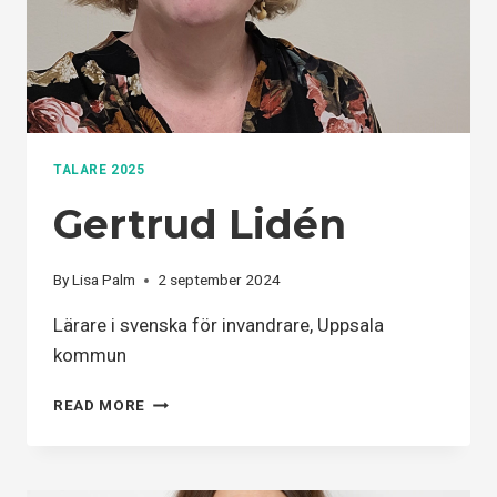
TALARE 2025
Gertrud Lidén
By
Lisa Palm
2 september 2024
Lärare i svenska för invandrare, Uppsala
kommun
GERTRUD
READ MORE
LIDÉN