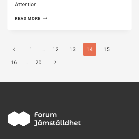
Attention
FANNY
READ MORE
EKLUND
Page
Previous
1
…
12
13
14
15
Page
Next
16
…
20
navigation
Page