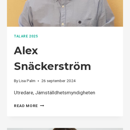
TALARE 2025
Alex
Snäckerström
By
Lisa Palm
26 september 2024
Utredare, Jämställdhetsmyndigheten
ALEX
READ MORE
SNÄCKERSTRÖM