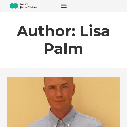
Skip
to
content
Author: Lisa
Palm