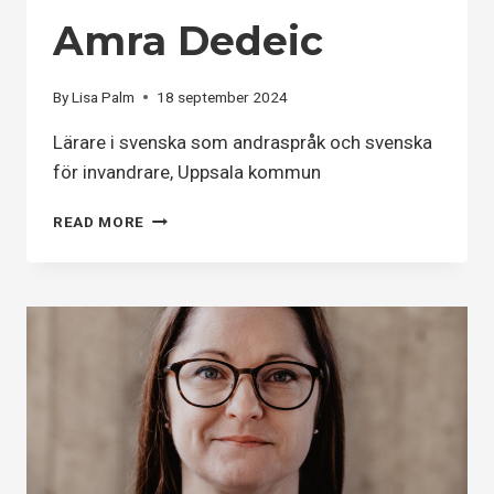
Amra Dedeic
By
Lisa Palm
18 september 2024
Lärare i svenska som andraspråk och svenska
för invandrare, Uppsala kommun
AMRA
READ MORE
DEDEIC