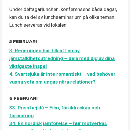
Under deltagarlunchen, konferensens båda dagar,
kan du ta del av lunchseminarium på olika teman.
Lunch serveras vid lokalen.
5 FEBRUARI
3. Regeringen har tillsatt en ny
jämställdhetsutredning – dela med dig av dina
viktigaste inspel
4. Svartsjuka är inte romantiskt – vad behöver
vuxna veta om ungas nära relationer?
6 FEBRUARI
33. Puss hej då – Film, föräldraskap och
förändring
34. En nordisk jämförelse – hur motverkas