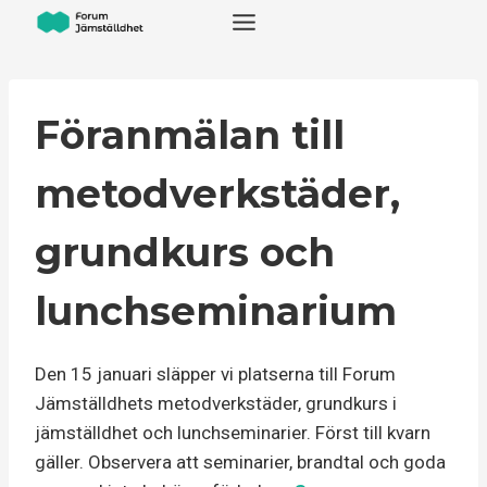
Skip
to
content
Föranmälan till
metodverkstäder,
grundkurs och
lunchseminarium
Den 15 januari släpper vi platserna till Forum
Jämställdhets metodverkstäder, grundkurs i
jämställdhet och lunchseminarier. Först till kvarn
gäller. Observera att seminarier, brandtal och goda