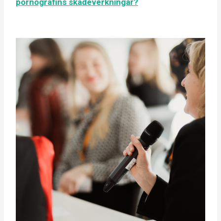
pornografins skadeverkningar?