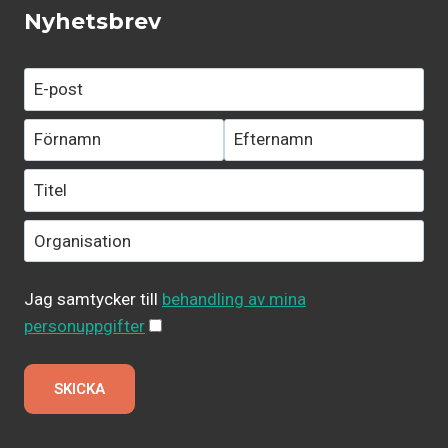
Nyhetsbrev
Jag samtycker till
behandling av mina
personuppgifter