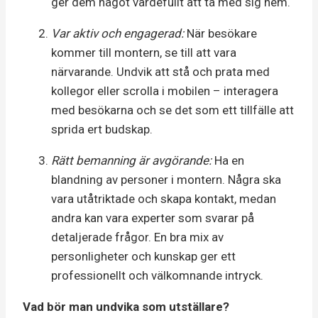
ger dem något värdefullt att ta med sig hem.
Var aktiv och engagerad:
När besökare
kommer till montern, se till att vara
närvarande. Undvik att stå och prata med
kollegor eller scrolla i mobilen – interagera
med besökarna och se det som ett tillfälle att
sprida ert budskap.
Rätt bemanning är avgörande:
Ha en
blandning av personer i montern. Några ska
vara utåtriktade och skapa kontakt, medan
andra kan vara experter som svarar på
detaljerade frågor. En bra mix av
personligheter och kunskap ger ett
professionellt och välkomnande intryck.
Vad bör man undvika som utställare?