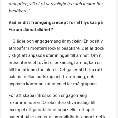
mängden, vilket ökar synligheten och lockar fler
besökare.”
Vad är ditt framgångsrecept för att lyckas på
Forum Jämställdhet?
– Glädje och engagemang är nyckeln! En positiv
atmosfär i montern lockar besökare. Det är dock
viktigt att anpassa stämningen till ämnet. Om ni
presenterar ett svårt eller känsligt ämne, kan en
alltför lättsam ton bli fel. Det gäller att hitta rätt
balans mellan budskap och framtoning, och
anpassa kommunikationen efter målgruppen.
För att skapa intresse och engagemang
rekommenderar Carola interaktiva inslag, till
exempel ett jämställdhetsquiz eller ett spel
baserat på er senaste jämställdhetsrapport, detta