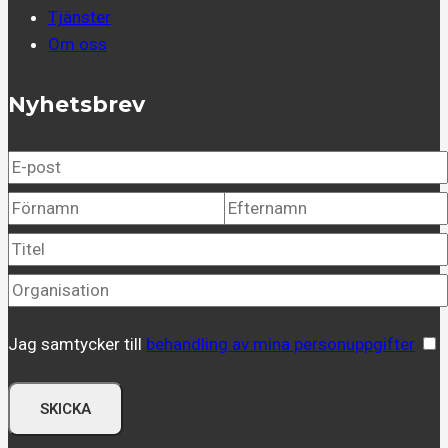
Tjänster
Om oss
Nyhetsbrev
Jag samtycker till
behandling av mina personuppgifter