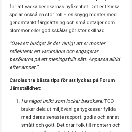
för att väcka besökarnas nyfikenhet. Det estetiska
spelar också en stor roll – en snygg monter med
genomtänkt färgsättning och små detaljer som
blommor eller godisskålar gör stor skillnad.
“Oavsett budget är det viktigt att er monter
reflekterar ert varumärke och engagerar
besökarna på ett meningsfullt sätt. Anpassa alltid
efter ämnet.”
Carolas tre bästa tips för att lyckas på Forum
Jämställdhet:
Ha något unikt som lockar besökare:
TCO
brukar dela ut miljövänliga tygkassar fyllda
med deras senaste rapport, godis och annat
smått och gott. Det drar folk till montern och