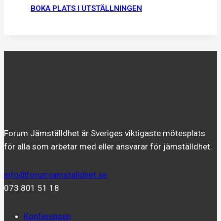
BOKA PLATS I UTSTÄLLNINGEN
Forum Jämställdhet är Sveriges viktigaste mötesplats
för alla som arbetar med eller ansvarar för jämställdhet.
info@forumjamstalldhet.se
073 801 51 18
Konferensen