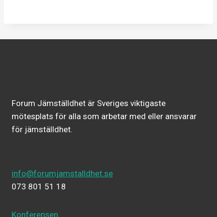
Forum Jämställdhet är Sveriges viktigaste
mötesplats för alla som arbetar med eller ansvarar
för jämställdhet.
info@forumjamstalldhet.se
073 801 51 18
Konferensen