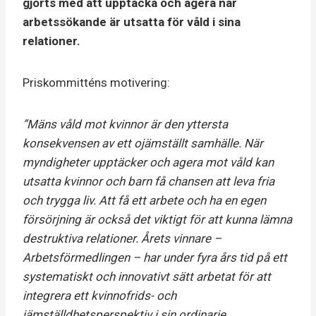
gjorts med att upptäcka och agera när
arbetssökande är utsatta för våld i sina
relationer.
Priskommitténs motivering:
”Mäns våld mot kvinnor är den yttersta
konsekvensen av ett ojämställt samhälle. När
myndigheter upptäcker och agera mot våld kan
utsatta kvinnor och barn få chansen att leva fria
och trygga liv. Att få ett arbete och ha en egen
försörjning är också det viktigt för att kunna lämna
destruktiva relationer. Årets vinnare –
Arbetsförmedlingen – har under fyra års tid på ett
systematiskt och innovativt sätt arbetat för att
integrera ett kvinnofrids- och
jämställdhetsperspektiv i sin ordinarie