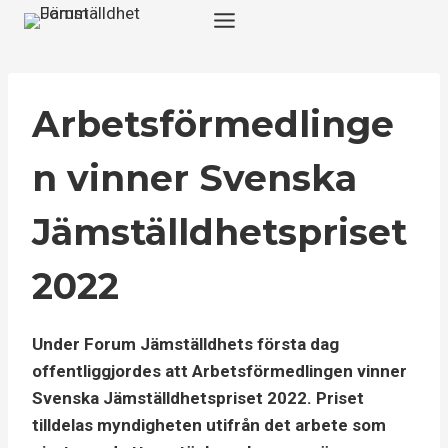
Skip
to
content
Arbetsförmedlinge
n vinner Svenska
Jämställdhetspriset
2022
Under Forum Jämställdhets första dag
offentliggjordes att Arbetsförmedlingen vinner
Svenska Jämställdhetspriset 2022. Priset
tilldelas myndigheten utifrån det arbete som