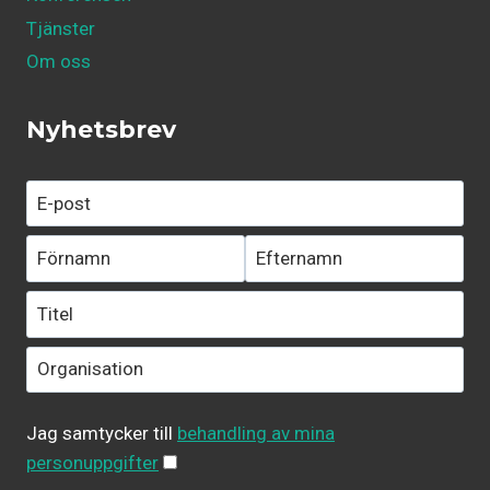
Tjänster
Om oss
Nyhetsbrev
Jag samtycker till
behandling av mina
personuppgifter