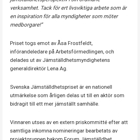
verksamhet. Tack för ert livsviktiga arbete som är
en inspiration för alla myndigheter som möter
medborgare!”
Priset togs emot av Åsa Frostfeldt,
införandeledare på Arbetsförmedlingen, och
delades ut av Jämställdhetsmyndighetens
generaldirektör Lena Ag.
Svenska Jämställdhetspriset är en nationell
utmärkelse som årligen delas ut till en aktör som
bidragit till ett mer jämställt samhälle.
Vinnaren utses av en extern priskommitté efter att
samtliga inkomna nomineringar bearbetats av
projektgruppen bakom Forum Jämställdhet.