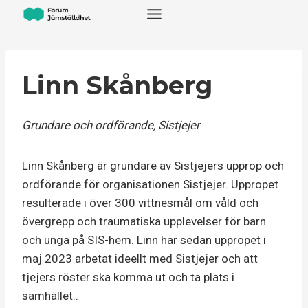
Skip
to
content
Linn Skånberg
Grundare och ordförande, Sistjejer
Linn Skånberg är grundare av Sistjejers upprop och
ordförande för organisationen Sistjejer. Uppropet
resulterade i över 300 vittnesmål om våld och
övergrepp och traumatiska upplevelser för barn
och unga på SIS-hem. Linn har sedan uppropet i
maj 2023 arbetat ideellt med Sistjejer och att
tjejers röster ska komma ut och ta plats i
samhället..