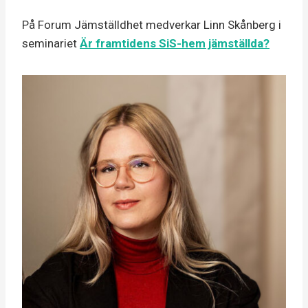
På Forum Jämställdhet medverkar Linn Skånberg i
seminariet
Är framtidens SiS-hem jämställda?