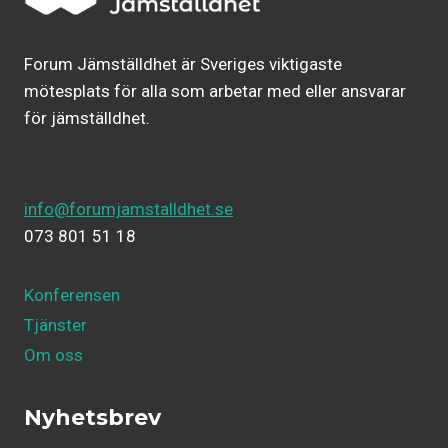
Forum Jämställdhet är Sveriges viktigaste
mötesplats för alla som arbetar med eller ansvarar
för jämställdhet.
info@forumjamstalldhet.se
073 801 51 18
Konferensen
Tjänster
Om oss
Nyhetsbrev