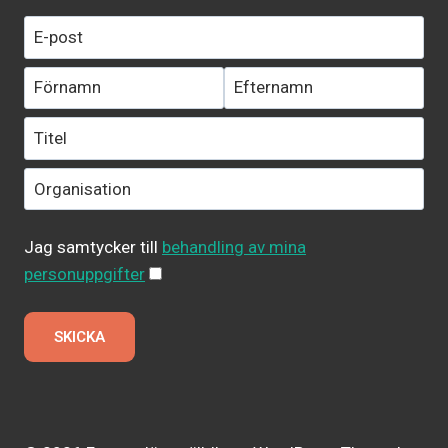
Jag samtycker till
behandling av mina
personuppgifter