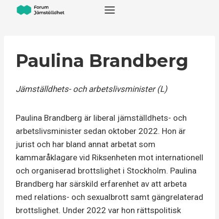
Skip
to
content
Paulina Brandberg
Jämställdhets- och arbetslivsminister (L)
Paulina Brandberg är liberal jämställdhets- och
arbetslivsminister sedan oktober 2022. Hon är
jurist och har bland annat arbetat som
kammaråklagare vid Riksenheten mot internationell
och organiserad brottslighet i Stockholm. Paulina
Brandberg har särskild erfarenhet av att arbeta
med relations- och sexualbrott samt gängrelaterad
brottslighet. Under 2022 var hon rättspolitisk