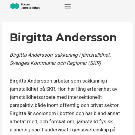
Skip
to
content
Birgitta Andersson
Birgitta Andersson, sakkunnig i jämställdhet,
Sveriges Kommuner och Regioner (SKR)
Birgitta Andersson arbetar som sakkunnig i
jämställdhet på SKR. Hon har lång erfarenhet av
jämställdhetsarbete med intersektionellt
perspektiv, både inom offentlig och privat sektor.
Birgitta är socionom i botten och har bland annat
arbetat med, och forskat om, jämställd fysisk
planering samt undervisat i genusvetenskap på