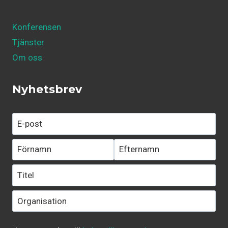
Konferensen
Tjänster
Om oss
Nyhetsbrev