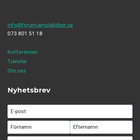
info@forumjamstalldhet.se
073 801 51 18
Konferensen
Tjänster
Om oss
Nyhetsbrev