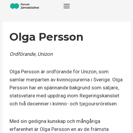
Skip
to
content
Olga Persson
Ordförande, Unizon
Olga Persson är ordförande för Unizon, som
samlar merparten av kvinnojourerna i Sverige. Olga
Persson har en spännande bakgrund som säljare,
statsvetare med uppdrag inom Regeringskansliet
och två decennier i kvinno- och tjejjoursrörelsen.
Med sin gedigna kunskap och mångåriga
erfarenhet är Olga Persson en av de främsta