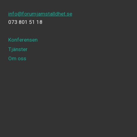
info@forumjamstalldhet.se
073 801 51 18
Konferensen
Tjänster
Om oss