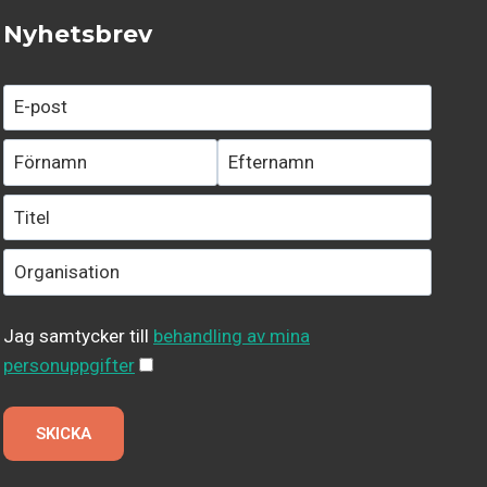
Nyhetsbrev
Jag samtycker till
behandling av mina
personuppgifter