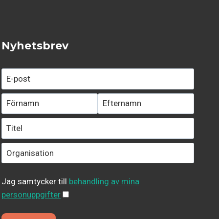
Nyhetsbrev
Jag samtycker till
behandling av mina
personuppgifter