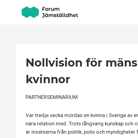
Skip
to
content
Nollvision för män
kvinnor
PARTNERSEMINARIUM
Var tredje vecka mördas en kvinna i Sverige av en
nära relation med. Trots långvarig kunskap och 
är insatserna från politik, polis och myndigheter f