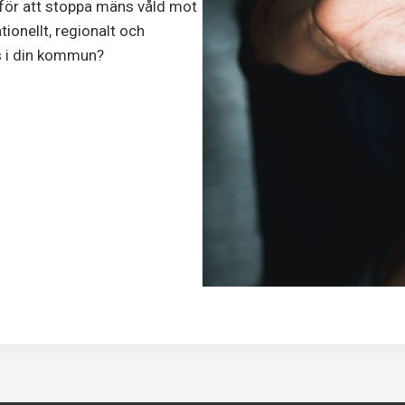
n för att stoppa mäns våld mot
tionellt, regionalt och
s i din kommun?