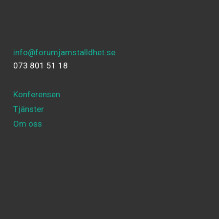
info@forumjamstalldhet.se
073 801 51 18
Konferensen
Tjänster
Om oss