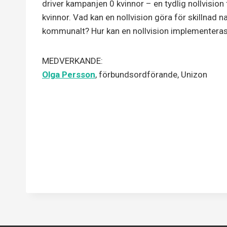
driver kampanjen 0 kvinnor – en tydlig nollvisio
kvinnor. Vad kan en nollvision göra för skillnad na
kommunalt? Hur kan en nollvision implementera
MEDVERKANDE:
Olga Persson
, förbundsordförande, Unizon