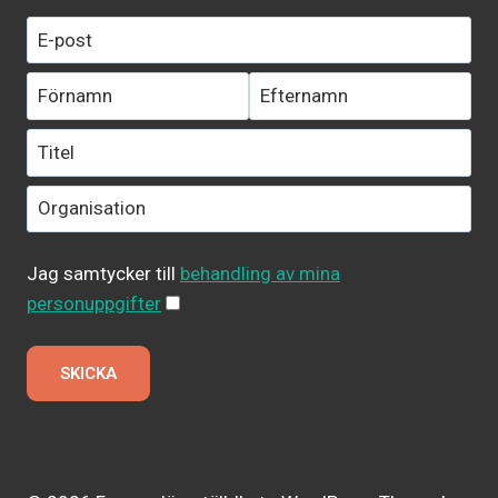
Jag samtycker till
behandling av mina
personuppgifter