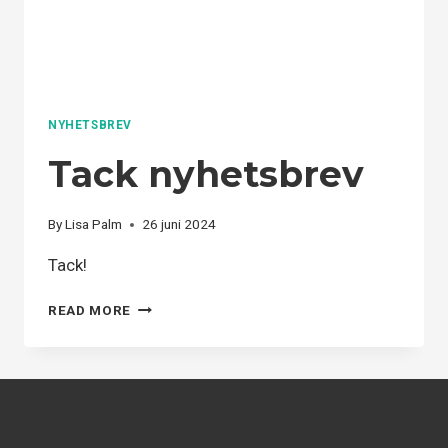
NYHETSBREV
Tack nyhetsbrev
By
Lisa Palm
26 juni 2024
Tack!
TACK
READ MORE
NYHETSBREV